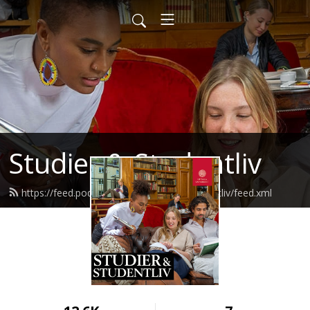
Studier & Studentliv
https://feed.podbean.com/studierochstudentliv/feed.xml