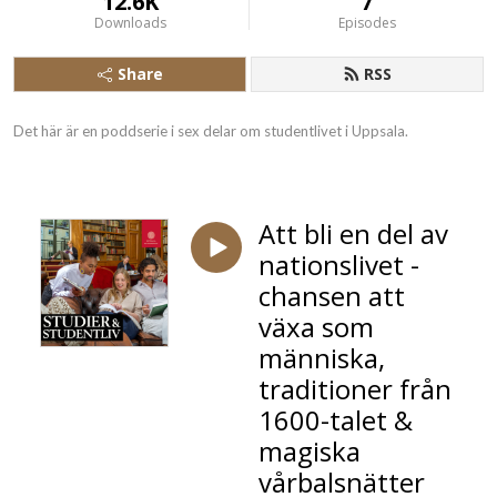
12.6K
7
Downloads
Episodes
Share
RSS
Det här är en poddserie i sex delar om studentlivet i Uppsala.
Att bli en del av
nationslivet -
chansen att
växa som
människa,
traditioner från
1600-talet &
magiska
vårbalsnätter